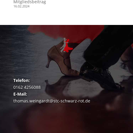
Mitgliedsbeitrag
16.02.2024
Telefon:
0162 4256088
E-Mail:
thomas.weingardt@stc-schwarz-rot.de