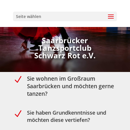
Seite wählen
Saarbrücker
Tanzsportclub
Schwarz Rot e.V.
N
Sie wohnen im Großraum
Saarbrücken und möchten gerne
tanzen?
N
Sie haben Grundkenntnisse und
möchten diese vertiefen?