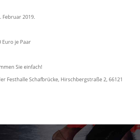
. Februar 2019.
 Euro je Paar
mmen Sie einfach!
der Festhalle Schafbrücke, Hirschbergstraße 2, 66121