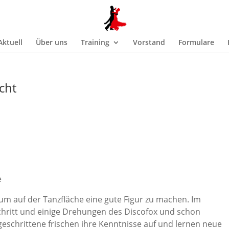
Aktuell
Über uns
Training
Vorstand
Formulare
cht
e
um auf der Tanzfläche eine gute Figur zu machen. Im
hritt und einige Drehungen des Discofox und schon
tgeschrittene frischen ihre Kenntnisse auf und lernen neue