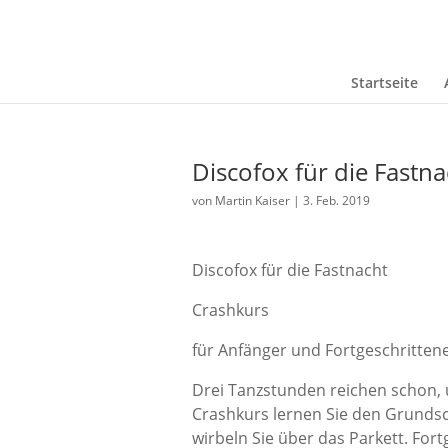
Startseite
Discofox für die Fastna
von
Martin Kaiser
|
3. Feb. 2019
Discofox für die Fastnacht
Crashkurs
für Anfänger und Fortgeschritten
Drei Tanzstunden reichen schon, 
Crashkurs lernen Sie den Grundsc
wirbeln Sie über das Parkett. For