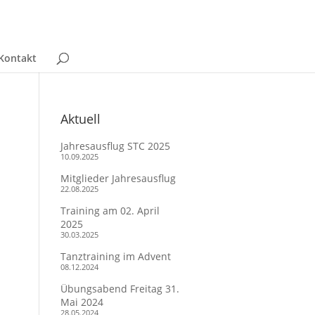
Kontakt
Aktuell
Jahresausflug STC 2025
10.09.2025
Mitglieder Jahresausflug
22.08.2025
Training am 02. April
2025
30.03.2025
Tanztraining im Advent
08.12.2024
Übungsabend Freitag 31.
Mai 2024
28.05.2024