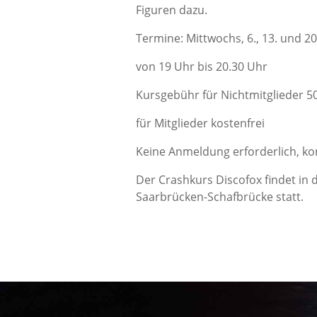
Figuren dazu.
Termine: Mittwochs, 6., 13. und 20
von 19 Uhr bis 20.30 Uhr
Kursgebühr für Nichtmitglieder 50
für Mitglieder kostenfrei
Keine Anmeldung erforderlich, ko
Der Crashkurs Discofox findet in 
Saarbrücken-Schafbrücke statt.