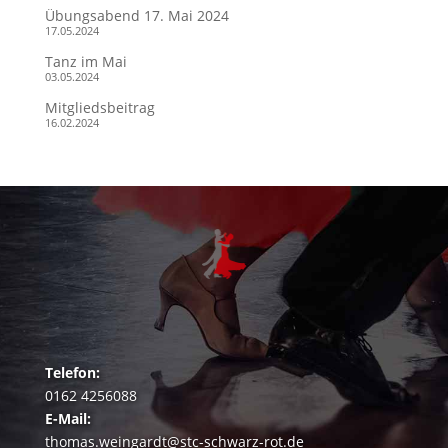
Übungsabend 17. Mai 2024
17.05.2024
Tanz im Mai
03.05.2024
Mitgliedsbeitrag
16.02.2024
Telefon:
0162 4256088
E-Mail:
thomas.weingardt@stc-schwarz-rot.de