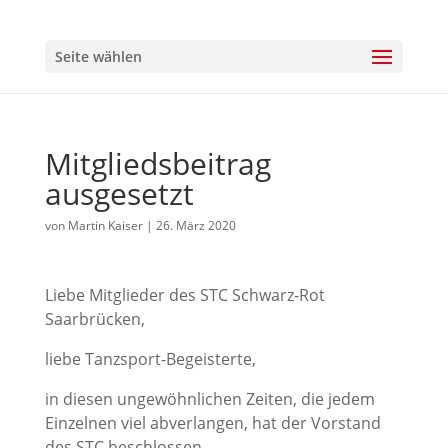
Seite wählen
Mitgliedsbeitrag
ausgesetzt
von
Martin Kaiser
|
26. März 2020
Liebe Mitglieder des STC Schwarz-Rot
Saarbrücken,
liebe Tanzsport-Begeisterte,
in diesen ungewöhnlichen Zeiten, die jedem
Einzelnen viel abverlangen, hat der Vorstand
des STC beschlossen,